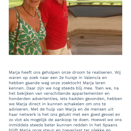
Offices
Beautiful Malaga
Blog
Contact
Marja heeft ons geholpen onze droom te realiseren. Wij
waren op zoek naar een 2e huisje in Valencia en
hebben gaande weg onze zoektocht Marja leren
kennen. Daar zijn we nog steeds blij mee. Toen we, na
het bekijken van verschillende appartementen en
honderden advertenties, iets hadden gevonden, hebben
we Marja direct in kunnen schakelen om ons te
adviseren. Met de hulp van Marja en de mensen uit
haar netwerk is het ons gelukt met een goed gevoel en
zo vlot als mogelijk de aankoop te doen. Hoewel we ons
inmiddels steeds beter kunnen redden in het Spaans
blijft Marja onze steun en toeverlaat ter plekke en