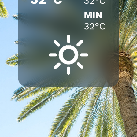
32°C
MIN
32°C