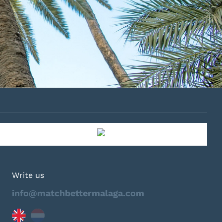
Write us
info@matchbettermalaga.com