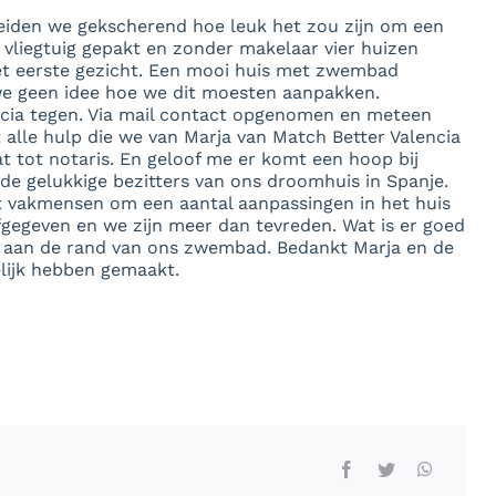
zeiden we gekscherend hoe leuk het zou zijn om een
t vliegtuig gepakt en zonder makelaar vier huizen
et eerste gezicht. Een mooi huis met zwembad
 we geen idee hoe we dit moesten aanpakken.
cia tegen. Via mail contact opgenomen en meteen
t alle hulp die we van Marja van Match Better Valencia
t tot notaris. En geloof me er komt een hoop bij
 de gelukkige bezitters van ons droomhuis in Spanje.
t vakmensen om een aantal aanpassingen in het huis
gegeven en we zijn meer dan tevreden. Wat is er goed
n aan de rand van ons zwembad. Bedankt Marja en de
elijk hebben gemaakt.