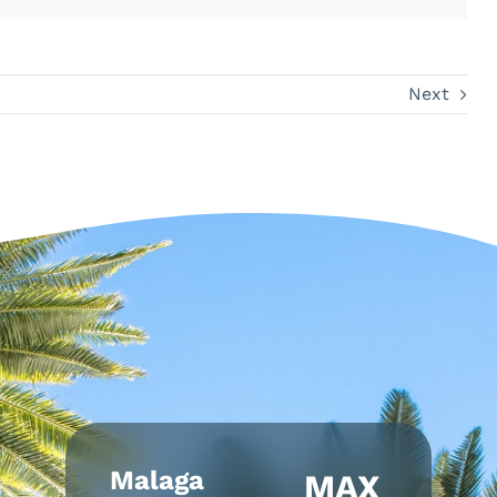
Next
Malaga
MAX