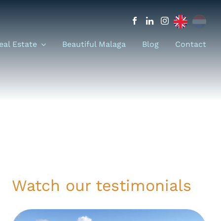
eal Estate
Beautiful Malaga
Blog
Contact
Watch our testimonials