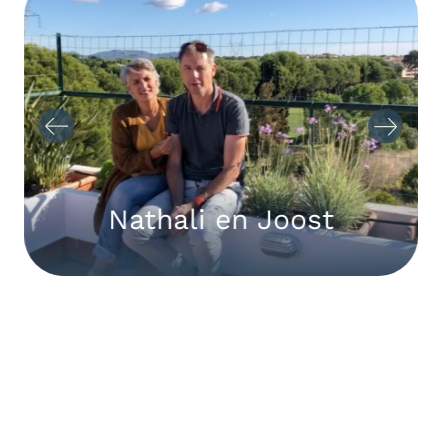
Nathali en Joost