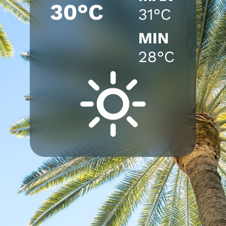
30°C
31°C
MIN
28°C