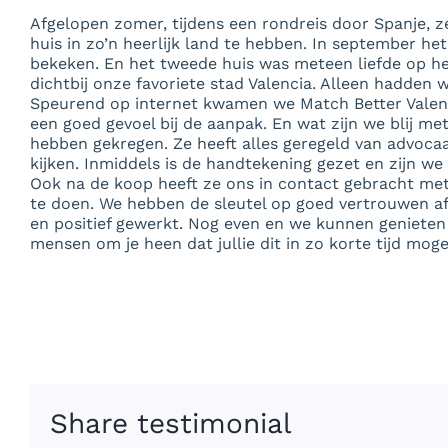
Afgelopen zomer, tijdens een rondreis door Spanje, 
huis in zo’n heerlijk land te hebben. In september he
bekeken. En het tweede huis was meteen liefde op h
dichtbij onze favoriete stad Valencia. Alleen hadden
Speurend op internet kwamen we Match Better Valen
een goed gevoel bij de aanpak. En wat zijn we blij me
hebben gekregen. Ze heeft alles geregeld van advocaa
kijken. Inmiddels is de handtekening gezet en zijn we
Ook na de koop heeft ze ons in contact gebracht me
te doen. We hebben de sleutel op goed vertrouwen af
en positief gewerkt. Nog even en we kunnen geniete
mensen om je heen dat jullie dit in zo korte tijd mog
Share testimonial