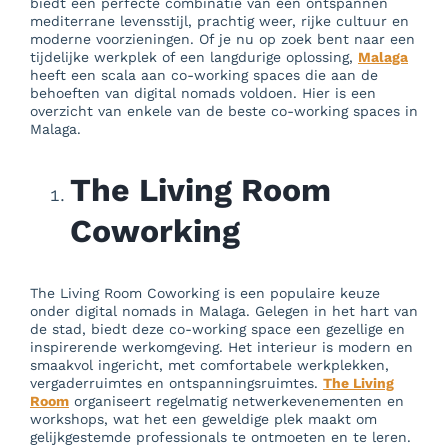
biedt een perfecte combinatie van een ontspannen
mediterrane levensstijl, prachtig weer, rijke cultuur en
moderne voorzieningen. Of je nu op zoek bent naar een
tijdelijke werkplek of een langdurige oplossing,
Malaga
heeft een scala aan co-working spaces die aan de
behoeften van digital nomads voldoen. Hier is een
overzicht van enkele van de beste co-working spaces in
Malaga.
The Living Room
Coworking
The Living Room Coworking is een populaire keuze
onder digital nomads in Malaga. Gelegen in het hart van
de stad, biedt deze co-working space een gezellige en
inspirerende werkomgeving. Het interieur is modern en
smaakvol ingericht, met comfortabele werkplekken,
vergaderruimtes en ontspanningsruimtes.
The Living
Room
organiseert regelmatig netwerkevenementen en
workshops, wat het een geweldige plek maakt om
gelijkgestemde professionals te ontmoeten en te leren.