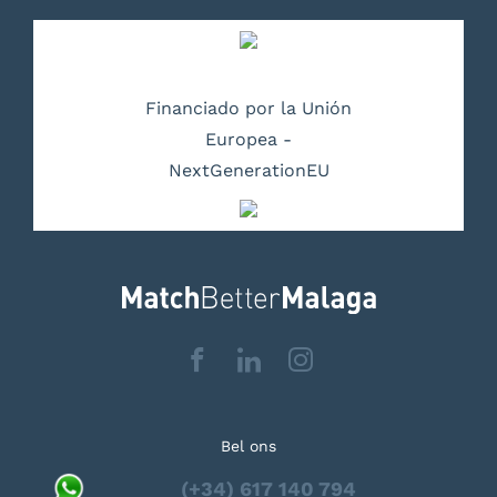
Financiado por la Unión
Europea -
NextGenerationEU
Bel ons
(+34) 617 140 794