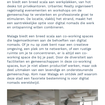
en biedt een breed scala aan werkplekken, van hot
desks tot privékantoren. Urbantec Realty organiseert
regelmatig evenementen en workshops om de
gemeenschap te versterken en professionele groei te
stimuleren. De locatie, vlakbij het strand, maakt het
een aantrekkelijke optie voor digital nomads die werk
en ontspanning willen combineren.
Malaga biedt een breed scala aan co-working spaces
die tegemoetkomen aan de behoeften van digital
nomads. Of je nu op zoek bent naar een creatieve
omgeving, een plek om te netwerken, of een rustige
ruimte om je te concentreren, er is altijd een co-
working space die bij je past. Door de diversiteit aan
faciliteiten en gemeenschappen in deze co-working
spaces, kun je niet alleen productief werken, maar ook
deel uitmaken van een levendige en ondersteunende
gemeenschap. Kom naar Malaga en ontdek zelf waarom
deze stad een favoriete bestemming is voor digital
nomads wereldwijd.