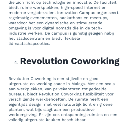
die zich richt op technologie en innovatie. De faciliteit
biedt ruime werkplekken, high-speed internet en
moderne vergaderzalen. Innovation Campus organiseert
regelmatig evenementen, hackathons en meetups,
waardoor het een dynamische en stimulerende
omgeving is voor digital nomads die in de tech-
industrie werken. De campus is gunstig gelegen nabij
het stadscentrum en biedt flexibele
lidmaatschapsopties.
Revolution Coworking
Revolution Coworking is een stijlvolle en goed
uitgeruste co-working space in Malaga. Met een scala
aan werkplekken, van privékantoren tot gedeelde
bureaus, biedt Revolution Coworking flexibiliteit voor
verschillende werkbehoeften. De ruimte heeft een
eigentijds design, met veel natuurlijk licht en groene
planten, wat bijdraagt aan een productieve
werkomgeving. Er zijn ook ontspanningsruimtes en een
volledig uitgeruste keuken beschikbaar.