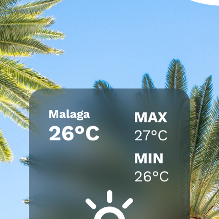
Malaga
MAX
26°C
27°C
MIN
26°C