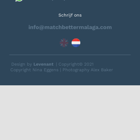
Schrijf ons
info@matchbettermalaga.com
Design by
Levenant
| Copyright© 2021
Copyright Nina Eggens | Photography Alex Baker