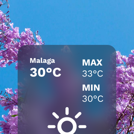
Malaga
MAX
30°C
33°C
MIN
30°C