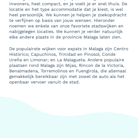
inwoners, heel compact, en je voelt je er snel thuis. De
locatie en het type accommodatie dat je kiest, is wel
heel persoonlijk. We kunnen je helpen je zoekopdracht
te verfijnen op basis van jouw wensen. Hieronder
noemen we enkele van onze favoriete stadswijken en
nabijgelegen locaties. We kunnen je verder natuurlijk
elke andere plaats in de provincie Malaga laten zien.
De populairste wijken voor expats in Malaga zijn Centro
Histórico; Capuchinos, Trinidad en Pinosol; Conde
Ureña en Limonar; en La Malagueta. Andere populaire
plaatsen rond Malaga zijn Mijas, Rincon de la Victoria,
Benalmadena, Torremolinos en Fuengirola, die allemaal
gemakkelijk bereikbaar zijn met zowel de auto als het
openbaar vervoer vanuit de stad.