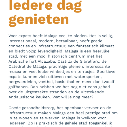
Iedere dag
genieten
Voor expats heeft Malaga veel te bieden. Het is veilig,
internationaal, modern, betaalbaar, heeft goede
connecties en infrastructuur, een fantastisch klimaat
en biedt volop levendigheid. Malaga is een heerlijke
stad, met een mooi historisch centrum met het
Arabische fort Alcazaba, Castillo de Gibralfaro, de
Catedral de Málaga, prachtige pleinen, interessante
musea en veel leuke winkeltjes en terrasjes. Sportieve
expats kunnen zich uitleven met watersporten,
bergwandelen, voetbal, basketbal en meer dan twaalf
golfbanen. Dan hebben we het nog niet eens gehad
over de uitgestrekte stranden en de uitstekende
Andalusische keuken. Wat wil je nog meer?
Goede gezondheidszorg, het openbaar vervoer en de
infrastructuur maken Malaga een heel prettige stad om
in te wonen en te werken. Malaga is welkom voor
iedereen. Zo is praktisch de gehele stad toegankelijk