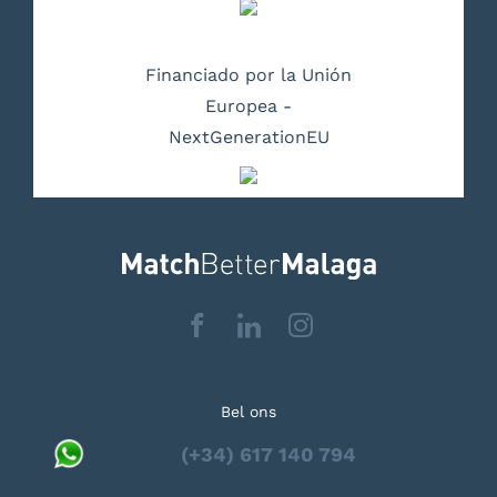
Financiado por la Unión
Europea -
NextGenerationEU
Bel ons
(+34) 617 140 794